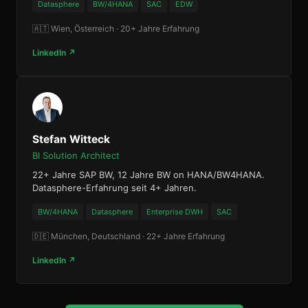
Datasphere
BW/4HANA
SAC
EDW
🇦🇹 Wien, Österreich · 20+ Jahre Erfahrung
LinkedIn ↗
Stefan Witteck
BI Solution Architect
22+ Jahre SAP BW, 12 Jahre BW on HANA/BW4HANA.
Datasphere-Erfahrung seit 4+ Jahren.
BW/4HANA
Datasphere
Enterprise DWH
SAC
🇩🇪 München, Deutschland · 22+ Jahre Erfahrung
LinkedIn ↗