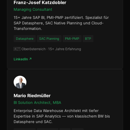
Franz-Josef Katzdobler
Managing Consultant
15+ Jahre SAP BI, PMI-PMP zertifiziert. Spezialist für
SAP Datasphere, SAC Native Planning und Cloud-
Transformation.
Datasphere
SAC Planning
PMI-PMP
BTP
🇦🇹 Oberösterreich · 15+ Jahre Erfahrung
LinkedIn ↗
Mario Riedmüller
BI Solution Architect, MBA
Enterprise Data Warehouse Architekt mit tiefer
Expertise in SAP Analytics — von klassischem BW bis
Datasphere und SAC.