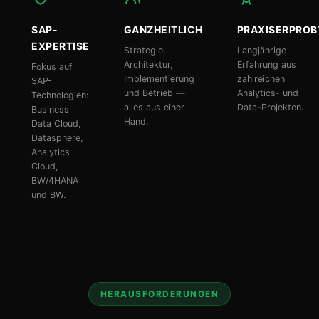
SAP-
GANZHEITLICH
PRAXISERPROB
EXPERTISE
Strategie,
Langjährige
Architektur,
Erfahrung aus
Fokus auf
Implementierung
zahlreichen
SAP-
und Betrieb —
Analytics- und
Technologien:
alles aus einer
Data-Projekten.
Business
Hand.
Data Cloud,
Datasphere,
Analytics
Cloud,
BW/4HANA
und BW.
HERAUSFORDERUNGEN