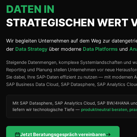
DATEN IN
STRATEGISCHEN WERT 
Wir begleiten Unternehmen auf dem Weg zur datengetri
der
Data Strategy
über moderne
Data Platforms
und
Ana
Steigende Datenmengen, komplexe Systemlandschaften und w
Reporting und Planung stellen Unternehmen vor neue Herausfo
Sie dabei, Ihre SAP-Daten effizient zu nutzen — mit modernen 
SAP Business Data Cloud, SAP Datasphere, SAP Analytics Clo
Mit SAP Datasphere, SAP Analytics Cloud, SAP BW/4HANA und
liefern wir technologische Tiefe —
produktneutral beraten, pra
Jetzt Beratungsgespräch vereinbaren