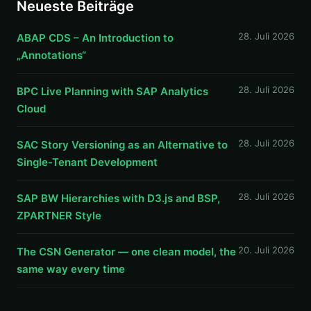
Neueste Beiträge
28. Juli 2026
ABAP CDS – An Introduction to
„Annotations“
28. Juli 2026
BPC Live Planning with SAP Analytics
Cloud
28. Juli 2026
SAC Story Versioning as an Alternative to
Single-Tenant Development
28. Juli 2026
SAP BW Hierarchies with D3.js and BSP,
ZPARTNER Style
20. Juli 2026
The CSN Generator — one clean model, the
same way every time