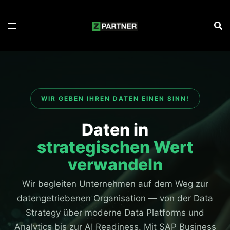
Zum
Inhalt
springen
WIR GEBEN IHREN DATEN EINEN SINN!
Daten in
strategischen Wert
verwandeln
Wir begleiten Unternehmen auf dem Weg zur
datengetriebenen Organisation — von der Data
Strategy über moderne Data Platforms und
Analytics bis zur AI Readiness. Mit SAP Business