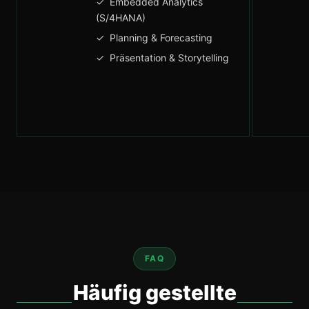
✓ Embedded Analytics
(S/4HANA)
✓ Planning & Forecasting
✓ Präsentation & Storytelling
FAQ
Häufig gestellte