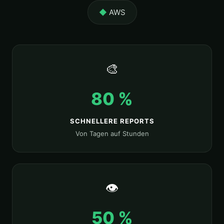
AWS
🎨
80 %
SCHNELLERE REPORTS
Von Tagen auf Stunden
👁️
50 %