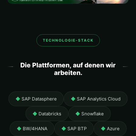
TECHNOLOGIE-STACK
Die Plattformen, auf denen wir
arbeiten.
SAP Datasphere
SAP Analytics Cloud
Databricks
Snowflake
BW/4HANA
SAP BTP
Azure