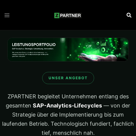
Zum
Inhalt
springen
UNSER ANGEBOT
ZPARTNER begleitet Unternehmen entlang des
gesamten
SAP-Analytics-Lifecycles
— von der
Strategie über die Implementierung bis zum
laufenden Betrieb. Technologisch fundiert, fachlich
tief, menschlich nah.