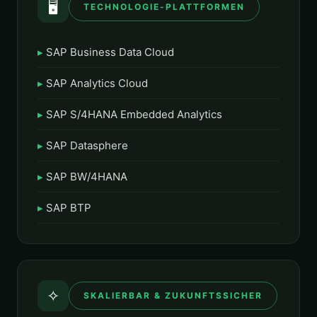
🖥️
TECHNOLOGIE-PLATTFORMEN
SAP Business Data Cloud
SAP Analytics Cloud
SAP S/4HANA Embedded Analytics
SAP Datasphere
SAP BW/4HANA
SAP BTP
✧
SKALIERBAR & ZUKUNFTSSICHER