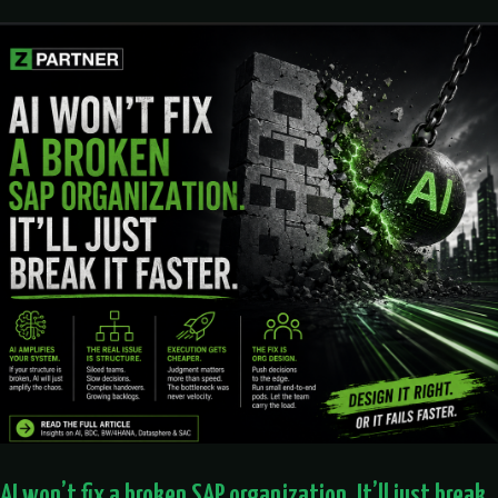
AI won’t fix a broken SAP organization. It’ll just break