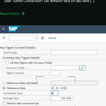
oder Tunnel Connection? Die Antwort wird oft als reine […]
Read more