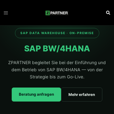
Zum
Inhalt
springen
SAP DATA WAREHOUSE · ON-PREMISE
SAP BW/4HANA
ZPARTNER begleitet Sie bei der Einführung und
dem Betrieb von SAP BW/4HANA — von der
Strategie bis zum Go-Live.
Beratung anfragen
Mehr erfahren