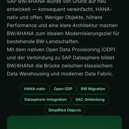
SAP BW/4HANA wurde von Grund auf neu
entwickelt — konsequent vereinfacht, HANA-
nativ und offen. Weniger Objekte, höhere
Performance und eine klare Architektur machen
BW/4HANA zum idealen Modernisierungsziel für
bestehende BW-Landschaften.
Mit dem nativen Open Data Provisioning (ODP)
und der Verbindung zu SAP Datasphere bildet
BW/4HANA die Brücke zwischen klassischem
Data Warehousing und moderner Data Fabric.
HANA-nativ
Open ODP
BW Migration
Datasphere-Integration
SAC-Anbindung
Simplified Objects