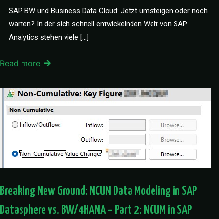
SAP BW und Business Data Cloud: Jetzt umsteigen oder noch
warten? In der sich schnell entwickelnden Welt von SAP
Analytics stehen viele […]
Read more
Breaking New Ground: NCUM Data Modeling in SAP
Datasphere vs. BW/4HANA – Part 2: NCUM in SAP