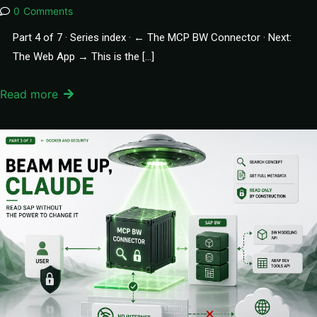
0
Comments
Part 4 of 7 · Series index · ← The MCP BW Connector · Next:
The Web App → This is the […]
Read more