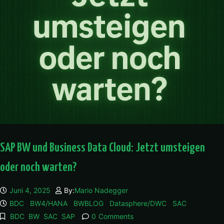
SAP BW und Business Data Cloud: Jetzt umsteigen
oder noch warten?
Juni 4, 2025
By:
Mario Nadegger
BDC
BW4/HANA
BWBLOG
Datasphere/DWC
SAC
BDC
BW
SAC
SAP
0
Comments