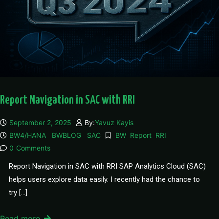
Report Navigation in SAC with RRI
September 2, 2025
By:
Yavuz Kayis
BW4/HANA
BWBLOG
SAC
BW
Report
RRI
0
Comments
Report Navigation in SAC with RRI SAP Analytics Cloud (SAC)
helps users explore data easily. I recently had the chance to
try […]
Read more