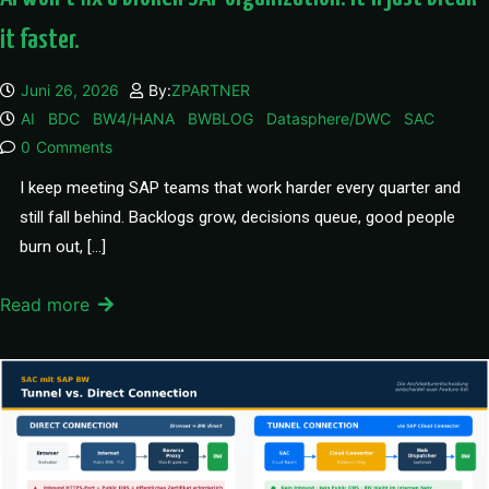
it faster.
Juni 26, 2026
By:
ZPARTNER
AI
BDC
BW4/HANA
BWBLOG
Datasphere/DWC
SAC
0
Comments
I keep meeting SAP teams that work harder every quarter and
still fall behind. Backlogs grow, decisions queue, good people
burn out, […]
Read more