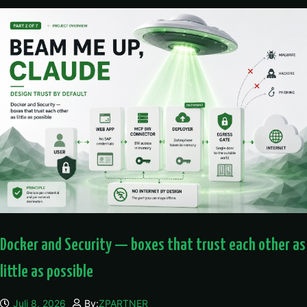
Docker and Security — boxes that trust each other as
little as possible
Juli 8, 2026
By:
ZPARTNER