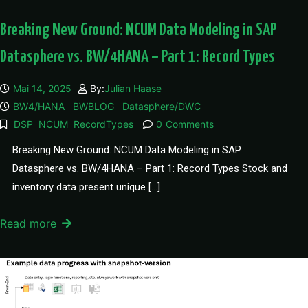
Breaking New Ground: NCUM Data Modeling in SAP
Datasphere vs. BW/4HANA – Part 1: Record Types
Mai 14, 2025
By:
Julian Haase
BW4/HANA
BWBLOG
Datasphere/DWC
DSP
NCUM
RecordTypes
0
Comments
Breaking New Ground: NCUM Data Modeling in SAP
Datasphere vs. BW/4HANA – Part 1: Record Types Stock and
inventory data present unique […]
Read more