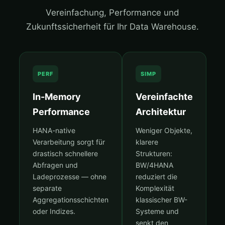
Vereinfachung, Performance und
Zukunftssicherheit für Ihr Data Warehouse.
PERF
SIMP
In-Memory
Vereinfachte
Performance
Architektur
HANA-native
Weniger Objekte,
Verarbeitung sorgt für
klarere
drastisch schnellere
Strukturen:
Abfragen und
BW/4HANA
Ladeprozesse — ohne
reduziert die
separate
Komplexität
Aggregationsschichten
klassischer BW-
oder Indizes.
Systeme und
senkt den