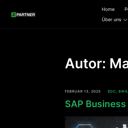
Zum
Home
P
Inhalt
springen
Über uns
Autor:
Ma
FEBRUAR 13, 2025
BDC
,
BW4
SAP Business 