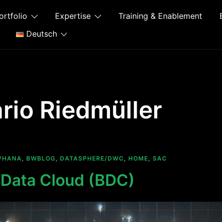
ortfolio
Expertise
Training & Enablement
Deutsch
rio Riedmüller
/HANA
,
BWBLOG
,
DATASPHERE/DWC
,
HOME
,
SAC
Data Cloud (BDC)