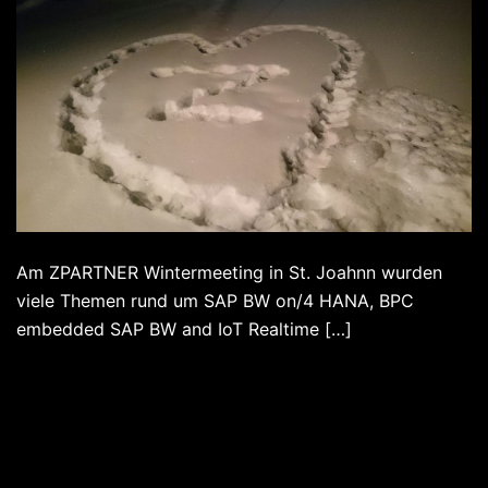
Am ZPARTNER Wintermeeting in St. Joahnn wurden
viele Themen rund um SAP BW on/4 HANA, BPC
embedded SAP BW and IoT Realtime […]