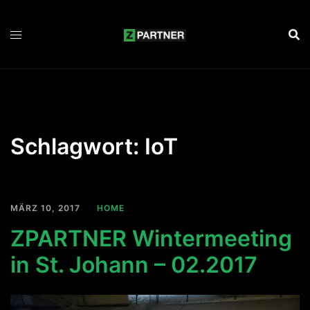
Zum
Inhalt
springen
Schlagwort:
IoT
MÄRZ 10, 2017
HOME
ZPARTNER Wintermeeting
in St. Johann – 02.2017