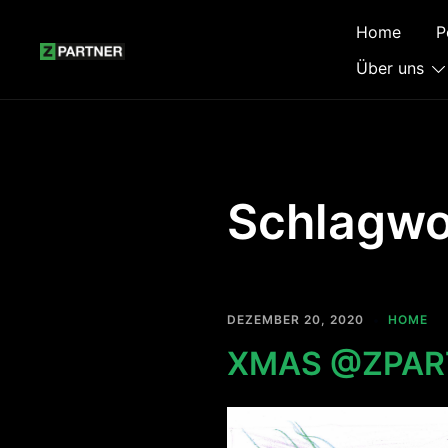
Zum
Home
P
Inhalt
springen
Über uns
Schlagwo
DEZEMBER 20, 2020
HOME
XMAS @ZPAR