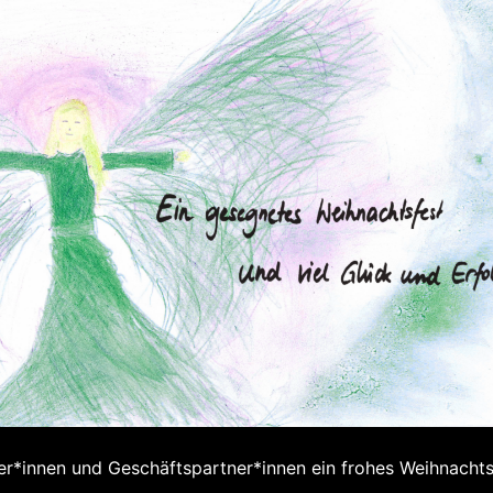
er*innen und Geschäftspartner*innen ein frohes Weihnacht