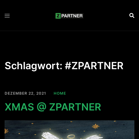
Zum
Inhalt
springen
Schlagwort:
#ZPARTNER
DEZEMBER 22, 2021
HOME
XMAS @ ZPARTNER