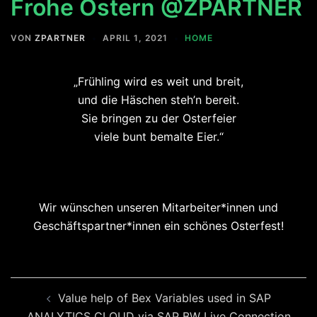
Frohe Ostern @ZPARTNER
VON
ZPARTNER
APRIL 1, 2021
HOME
„Frühling wird es weit und breit,
und die Häschen steh’n bereit.
Sie bringen zu der Osterfeier
viele bunt bemalte Eier.“
Wir wünschen unseren Mitarbeiter*innen und
Geschäftspartner*innen ein schönes Osterfest!
Beitragsnavigation
Value help of Bex Variables used in SAP
ANALYTICS CLOUD via SAP BW Live Connection