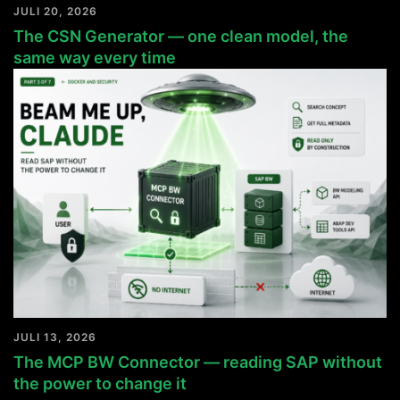
JULI 20, 2026
The CSN Generator — one clean model, the
same way every time
JULI 13, 2026
The MCP BW Connector — reading SAP without
the power to change it