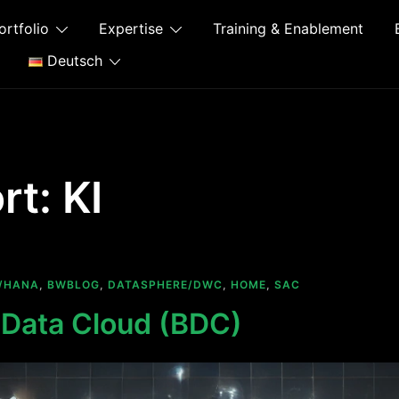
ortfolio
Expertise
Training & Enablement
Deutsch
rt:
KI
/HANA
,
BWBLOG
,
DATASPHERE/DWC
,
HOME
,
SAC
Data Cloud (BDC)