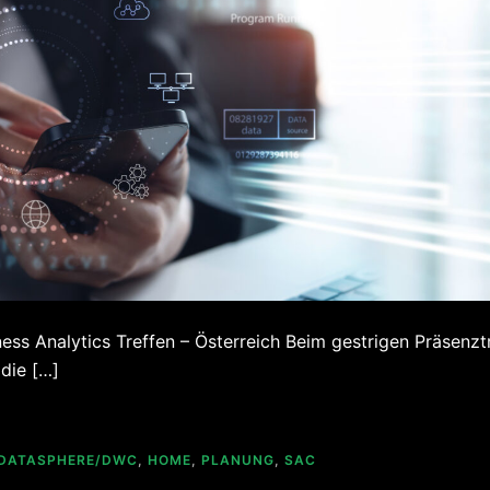
 Analytics Treffen – Österreich Beim gestrigen Präsenztr
die […]
DATASPHERE/DWC
,
HOME
,
PLANUNG
,
SAC