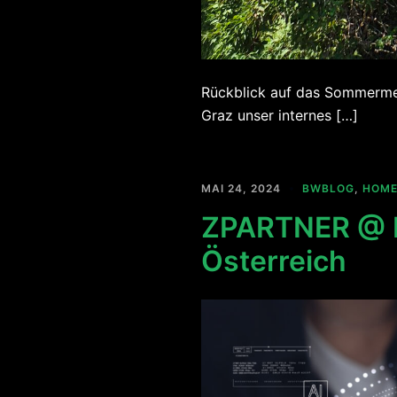
Rückblick auf das Sommermeet
Graz unser internes […]
MAI 24, 2024
BWBLOG
,
HOM
ZPARTNER @ D
Österreich