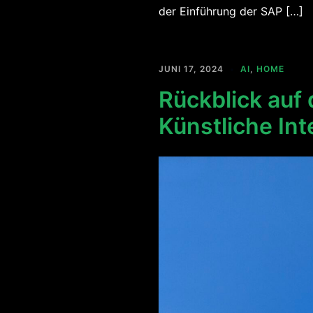
der Einführung der SAP […]
JUNI 17, 2024
AI
,
HOME
Rückblick auf
Künstliche Int