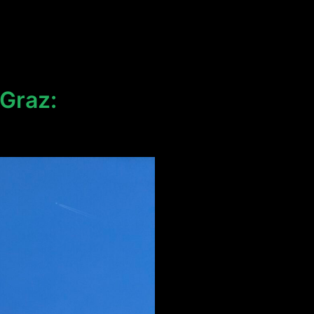
Graz: