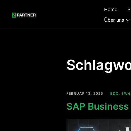
Zum
Home
P
Inhalt
springen
Über uns
Schlagwo
FEBRUAR 13, 2025
BDC
,
BW4
SAP Business 