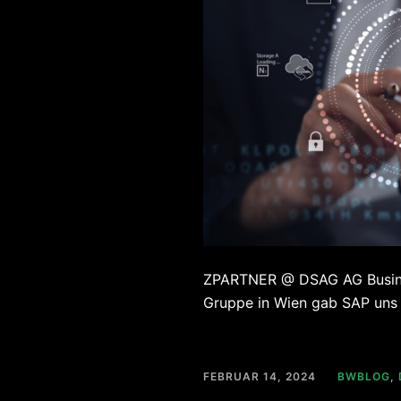
ZPARTNER @ DSAG AG Business
Gruppe in Wien gab SAP uns 
FEBRUAR 14, 2024
BWBLOG
,