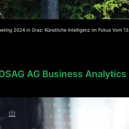
ing 2024 in Graz: Künstliche Intelligenz im Fokus Vom 13. 
E
SAG AG Business Analytics T