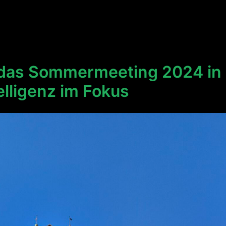
 das Sommermeeting 2024 in 
elligenz im Fokus