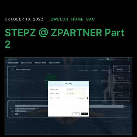
OKTOBER 10, 2022
BWBLOG
,
HOME
,
SAC
STEPZ @ ZPARTNER Part
2