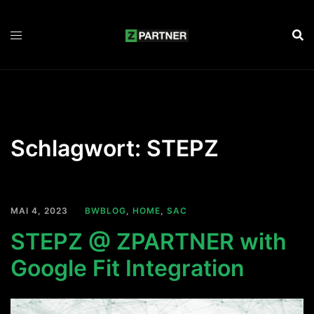
Zum
Inhalt
springen
Schlagwort:
STEPZ
MAI 4, 2023
BWBLOG
,
HOME
,
SAC
STEPZ @ ZPARTNER with
Google Fit Integration