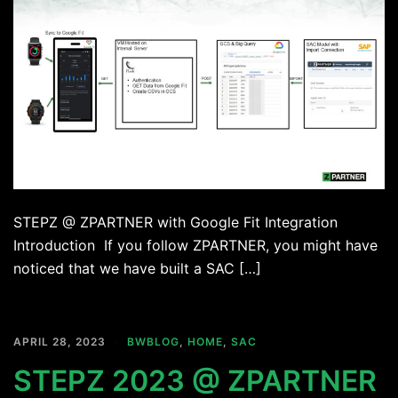
STEPZ @ ZPARTNER with Google Fit Integration
Introduction If you follow ZPARTNER, you might have
noticed that we have built a SAC […]
APRIL 28, 2023
BWBLOG
,
HOME
,
SAC
STEPZ 2023 @ ZPARTNER