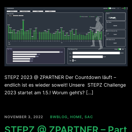
STEPZ 2023 @ ZPARTNER Der Countdown läuft –
endlich ist es wieder soweit! Unsere STEPZ Challenge
2023 startet am 1.5.! Worum geht’s? […]
NOVEMBER 3, 2022
BWBLOG
,
HOME
,
SAC
STEPZ @ ZPARTNER – Part