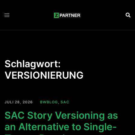
Zum
Inhalt
springen
Schlagwort:
VERSIONIERUNG
JULI 28, 2026
BWBLOG
,
SAC
SAC Story Versioning as
an Alternative to Single-