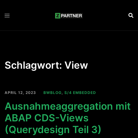
Zum
Inhalt
springen
Schlagwort:
View
APRIL 12, 2023
BWBLOG
,
S/4 EMBEDDED
Ausnahmeaggregation mit
ABAP CDS-Views
(Querydesign Teil 3)