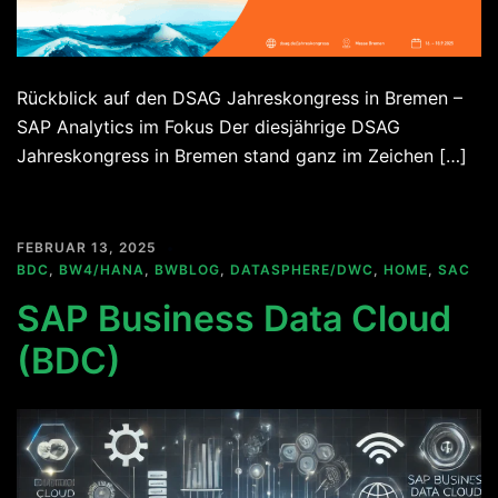
Rückblick auf den DSAG Jahreskongress in Bremen –
SAP Analytics im Fokus Der diesjährige DSAG
Jahreskongress in Bremen stand ganz im Zeichen […]
FEBRUAR 13, 2025
BDC
,
BW4/HANA
,
BWBLOG
,
DATASPHERE/DWC
,
HOME
,
SAC
SAP Business Data Cloud
(BDC)