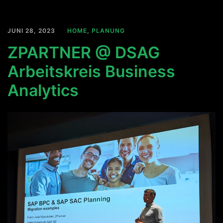
JUNI 28, 2023
HOME
,
PLANUNG
ZPARTNER @ DSAG
Arbeitskreis Business
Analytics