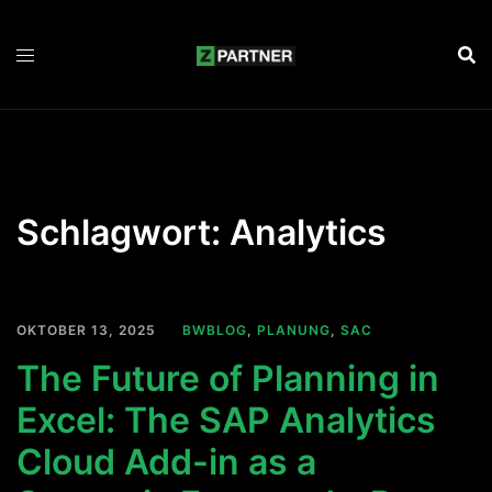
Zum
Inhalt
springen
Schlagwort:
Analytics
OKTOBER 13, 2025
BWBLOG
,
PLANUNG
,
SAC
The Future of Planning in
Excel: The SAP Analytics
Cloud Add-in as a