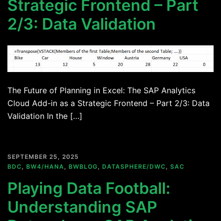
Strategic Frontend – Part
2/3: Data Validation
The Future of Planning in Excel: The SAP Analytics
Cloud Add-in as a Strategic Frontend – Part 2/3: Data
Validation In the […]
SEPTEMBER 25, 2025
BDC
,
BW4/HANA
,
BWBLOG
,
DATASPHERE/DWC
,
SAC
Playing Data Football:
Understanding SAP