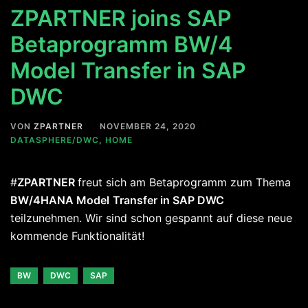
ZPARTNER joins SAP
Betaprogramm BW/4
Model Transfer in SAP
DWC
VON
ZPARTNER
NOVEMBER 24, 2020
DATASPHERE/DWC
,
HOME
#
ZPARTNER
freut sich am Betaprogramm zum Thema
BW/4HANA Model
Transfer in SAP DWC
teilzunehmen. Wir sind schon gespannt auf diese neue
kommende Funktionalität!
BW
DWC
SAP