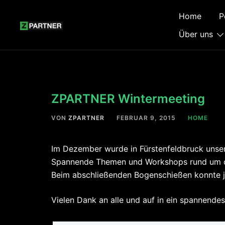
Zum
Home
P
Inhalt
springen
Über uns
ZPARTNER Wintermeeting
VON
ZPARTNER
FEBRUAR 9, 2015
HOME
Im Dezember wurde in Fürstenfeldbruck unse
Spannende Themen und Workshops rund um d
Beim abschließenden Bogenschießen konnte jed
Vielen Dank an alle und auf in ein spannendes