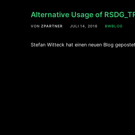
Alternative Usage of RSDG_
VON
ZPARTNER
JULI 14, 2016
BWBLOG
Stefan Witteck hat einen neuen Blog geposte