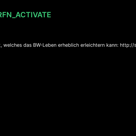
TRFN_ACTIVATE
t, welches das BW-Leben erheblich erleichtern kann: http: