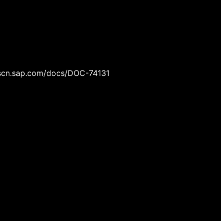
//scn.sap.com/docs/DOC-74131