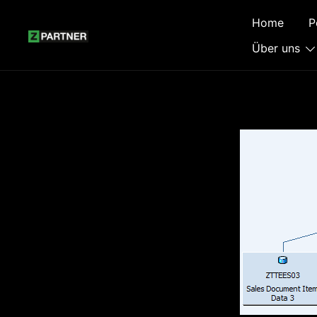
Zum
Home
P
Inhalt
springen
Über uns