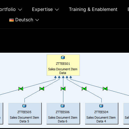
ortfolio
Expertise
Training & Enablement
Deutsch