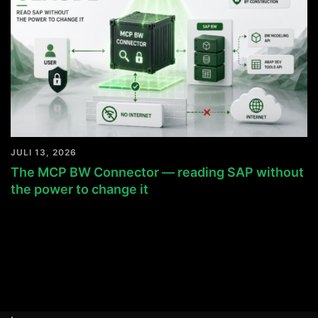
JULI 13, 2026
The MCP BW Connector — reading SAP without
the power to change it