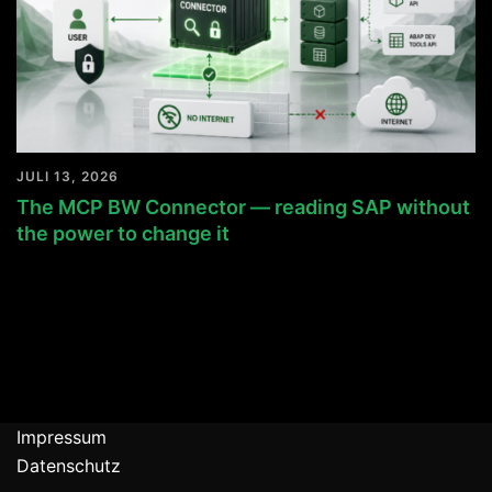
JULI 13, 2026
The MCP BW Connector — reading SAP without
the power to change it
Impressum
Datenschutz