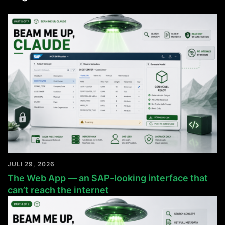
JULI 29, 2026
The Web App — an SAP-looking interface that
can’t reach the internet