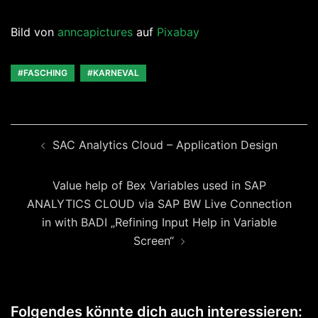
Bild von
anncapictures
auf
Pixabay
#FASCHING
#KARNEVAL
Beitragsnavigation
SAC Analytics Cloud – Application Design
Value help of Bex Variables used in SAP
ANALYTICS CLOUD via SAP BW Live Connection
in with BADI „Refining Input Help in Variable
Screen“
Folgendes könnte dich auch interessieren: