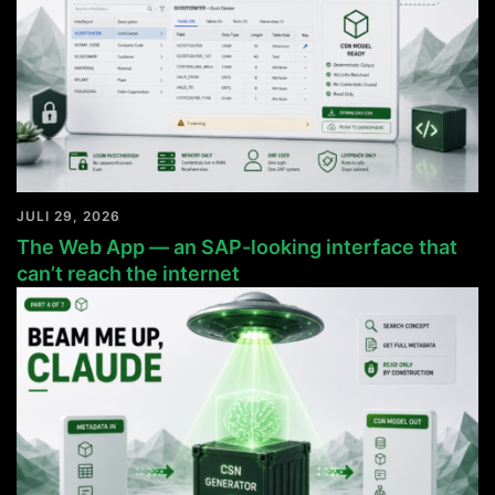
JULI 29, 2026
The Web App — an SAP-looking interface that
can’t reach the internet