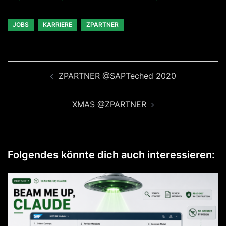
JOBS
KARRIERE
ZPARTNER
Beitragsnavigation
ZPARTNER @SAPTeched 2020
XMAS @ZPARTNER
Folgendes könnte dich auch interessieren: