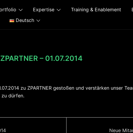
ortfolio
Expertise
Training & Enablement
Deutsch
i ZPARTNER – 01.07.2014
01.07.2014 zu ZPARTNER gestoßen und verstärken unser Tea
 zu dürfen.
014
Neue Mitar