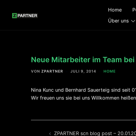
Zum
Home
P
Inhalt
springen
Über uns
Neue Mitarbeiter im Team be
VON
ZPARTNER
JULI 9, 2014
HOME
Nina Kunc und Bernhard Sauerteig sind seit 
Wir freuen uns sie bei uns Willkommen heißen
Beitragsnavigation
ZPARTNER scn blog post – 20.01.2