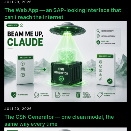
JULI 29, 2026
The Web App — an SAP-looking interface that
can’t reach the internet
JULI 20, 2026
The CSN Generator — one clean model, the
same way every time