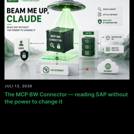
JULI 13, 2026
The MCP BW Connector — reading SAP without
the power to change it