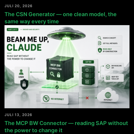
JULI 20, 2026
The CSN Generator — one clean model, the
same way every time
JULI 13, 2026
The MCP BW Connector — reading SAP without
the power to change it