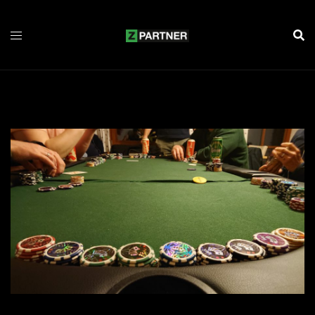
Zum
Inhalt
springen