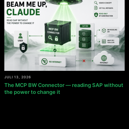
JULI 13, 2026
The MCP BW Connector — reading SAP without
the power to change it