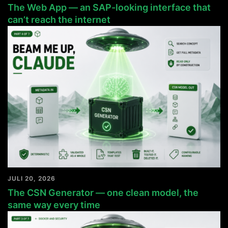
The Web App — an SAP-looking interface that
can’t reach the internet
JULI 20, 2026
The CSN Generator — one clean model, the
same way every time